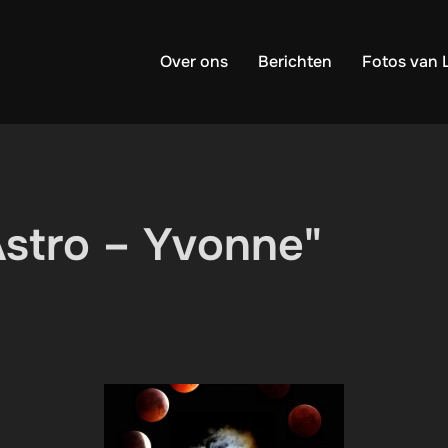
Over ons
Berichten
Fotos van 
stro – Yvonne"